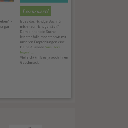
Lesenswert?
eben". -
Ist es das richtige Buch für
st gar
mich - zur richtigen Zeit?
Damit Ihnen die Suche
leichter fällt, möchten wir mit
unseren Empfehlungen eine
kleine Auswahl
"ans Herz
legen" ...
Vielleicht trifft es ja auch Ihren
Geschmack.