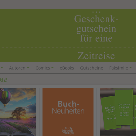
Autoren
Comics
eBooks
Gutscheine
Faksimile
me