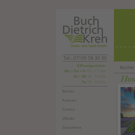
Tel.: 07195 58 30 30
Öffnungszeiten:
Bücher
Mo + Do + Fr
10 - 17 Uhr
Ho
Di + Mi
10 - 14 Uhr
Sa
10 - 13 Uhr
Bücher
Autoren
Comics
eBooks
Gutscheine