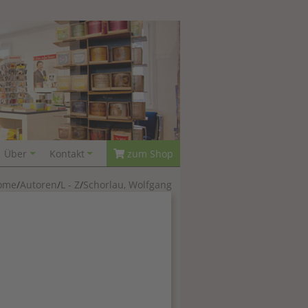
Über
Kontakt
zum Shop
ome
Autoren
L - Z
Schorlau, Wolfgang