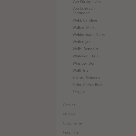
Von Kürthy, Ildiko
Von Schirach,
Ferdinand
Wahl, Caroline
Walker, Martin
Weidermann, Volker
Weiler, Jan
Wells, Benedict
Whitaker, Chris
Winslow, Don
Wolff, Iris
Yarros, Rebecca
Zafon,Carlos Ruiz
Zeh, Juli
Comics
eBooks
Gutscheine
Faksimile