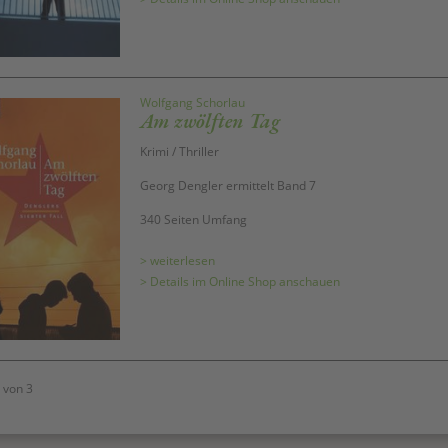
Wolfgang Schorlau
Am zwölften Tag
Krimi / Thriller
Georg Dengler ermittelt Band 7
340 Seiten Umfang
> weiterlesen
> Details im Online Shop anschauen
 von 3