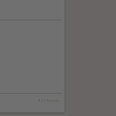
1
2
3
Nächste