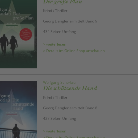
Der große Plan
Krimi / Thriller
Georg Dengler ermittelt Band 9
434 Seiten Umfang
> weiterlesen
> Details im Online Shop anschauen
Wolfgang Schorlau
Die schützende Hand
Krimi / Thriller
Georg Dengler ermittelt Band 8
427 Seiten Umfang
> weiterlesen
> Details im Online Shop anschauen