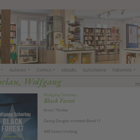
Autoren
Comics
eBooks
Gutscheine
Faksimile
orlau, Wolfgang
H
Wolfgang Schorlau
Black Forest
Krimi / Thriller
Georg Dengler ermittelt Band 11
448 Seiten Umfang