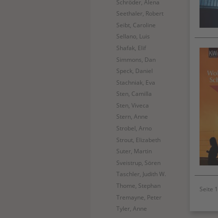
Schröder, Alena
Seethaler, Robert
Seibt, Caroline
Sellano, Luis
Shafak, Elif
Simmons, Dan
Speck, Daniel
Stachniak, Eva
Sten, Camilla
Sten, Viveca
Stern, Anne
Strobel, Arno
Strout, Elizabeth
Suter, Martin
Sveistrup, Sören
Taschler, Judith W.
Thome, Stephan
Seite 1
Tremayne, Peter
Tyler, Anne