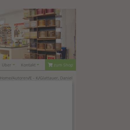
Über
Kontakt
zum Shop
Home
Autoren
E - K
Glattauer, Daniel