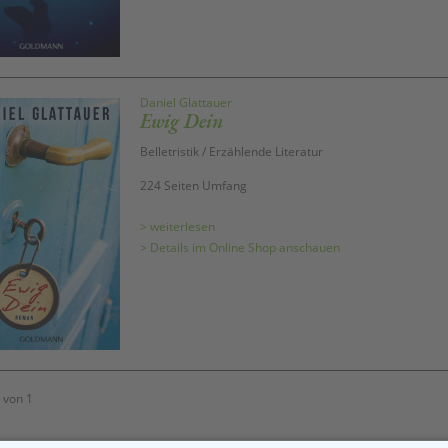
Daniel Glattauer
Ewig Dein
Belletristik / Erzählende Literatur
224 Seiten Umfang
> weiterlesen
> Details im Online Shop anschauen
 von 1