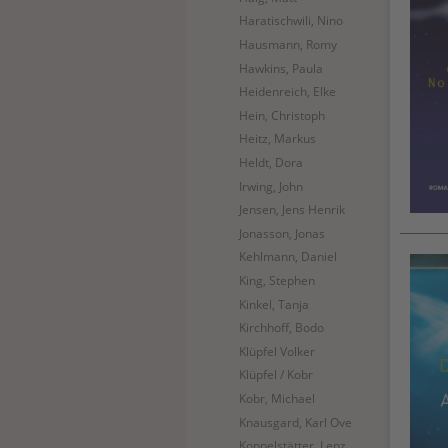
Haratischwili, Nino
Hausmann, Romy
Hawkins, Paula
Heidenreich, Elke
Hein, Christoph
Heitz, Markus
Heldt, Dora
Irwing, John
Jensen, Jens Henrik
Jonasson, Jonas
Kehlmann, Daniel
King, Stephen
Kinkel, Tanja
Kirchhoff, Bodo
Klüpfel Volker
Klüpfel / Kobr
Kobr, Michael
Knausgard, Karl Ove
Koppelstätter, Lenz