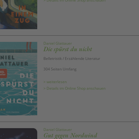
> Details im Online Shop anschauen
Daniel Glattauer
Die spürst du nicht
Belletristik / Erzählende Literatur
304 Seiten Umfang
> weiterlesen
> Details im Online Shop anschauen
Daniel Glattauer
Gut gegen Nordwind