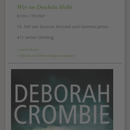
Wer im Dunkeln bleibt
Krimi / Thriller
16. Fall von Duncan Kincaid und Gemma James
411 Seiten Umfang
> weiterlesen
> Details im Online Shop anschauen