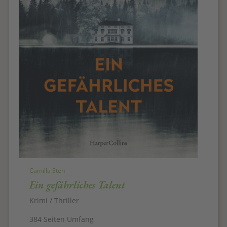
Camilla Sten
Ein gefährliches Talent
Krimi / Thriller
384 Seiten Umfang