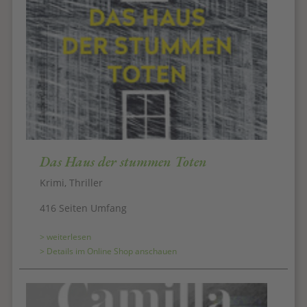
Das Haus der stummen Toten
Krimi, Thriller
416 Seiten Umfang
> weiterlesen
> Details im Online Shop anschauen