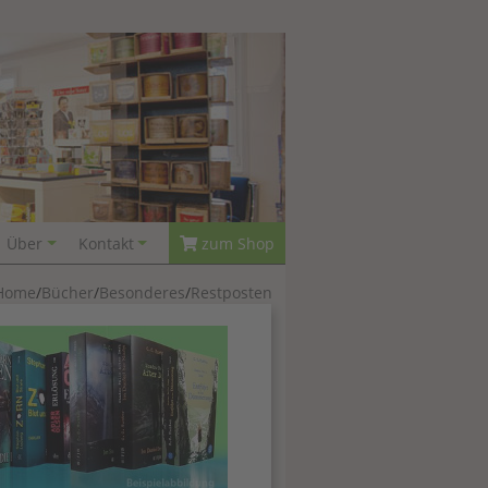
Über
Kontakt
zum Shop
Home
Bücher
Besonderes
Restposten