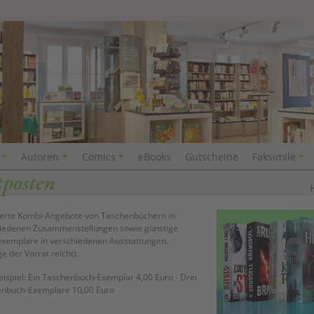
Autoren
Comics
eBooks
Gutscheine
Faksimile
tposten
erte Kombi-Angebote von Taschenbüchern in
iedenen Zusammenstellungen sowie günstige
exemplare in verschiedenen Ausstattungen.
e der Vorrat reicht).
ispiel: Ein Taschenbuch-Exemplar 4,00 Euro - Drei
nbuch-Exemplare 10,00 Euro