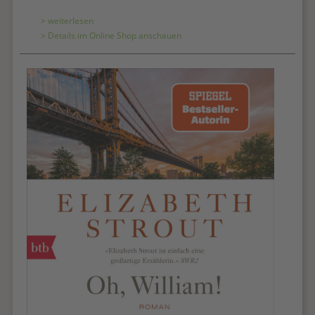
> weiterlesen
> Details im Online Shop anschauen