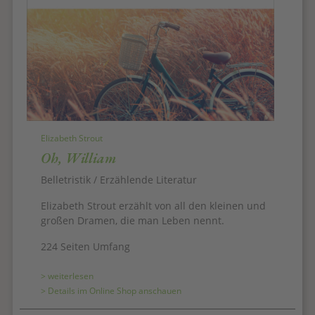
Elizabeth Strout
Oh, William
Belletristik / Erzählende Literatur
Elizabeth Strout erzählt von all den kleinen und
großen Dramen, die man Leben nennt.
224 Seiten Umfang
> weiterlesen
> Details im Online Shop anschauen