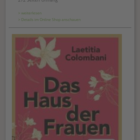
> weiterlesen
> Details im Online Shop anschauen