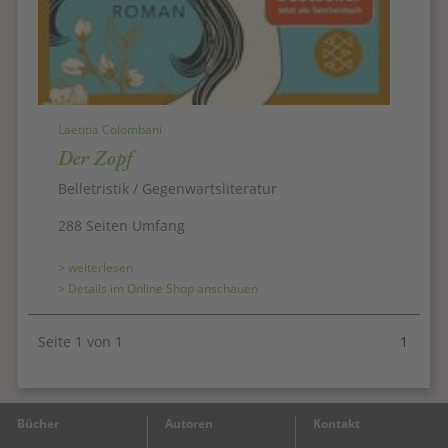
Laetitia Colombani
Der Zopf
Belletristik / Gegenwartsliteratur
288 Seiten Umfang
> weiterlesen
> Details im Online Shop anschauen
Seite 1 von 1
1
Bücher
Autoren
Kontakt